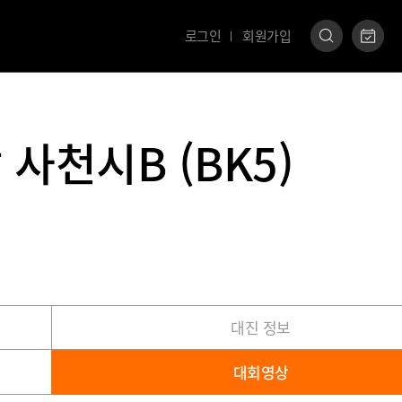
로그인
회원가입
 사천시B (BK5)
대진 정보
대회영상