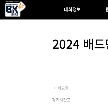
대회정보
2024 배드
대회요강
경기시간표