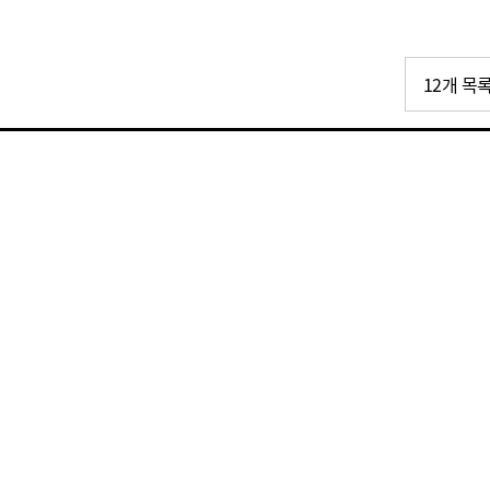
12개 목