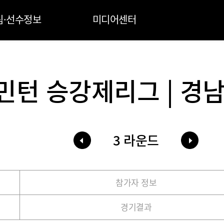
팀·선수정보
미디어센터
민턴 승강제리그 | 경남
3 라운드
참가자 정보
경기결과