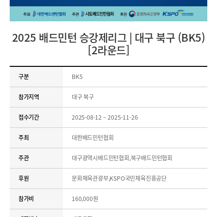
2025 배드민턴 승강제리그 | 대구 북구 (BK5)
[2라운드]
구분
BK5
참가지역
대구 북구
접수기간
2025-08-12 ~ 2025-11-26
주최
대한배드민턴협회
주관
대구광역시배드민턴협회,북구배드민턴협회
후원
문화체육관광부,KSPO국민체육진흥공단
참가비
160,000원