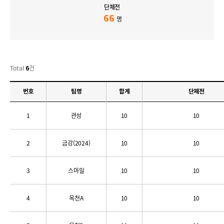
단체전
66
명
Total
건
6
번호
팀명
합계
단체전
1
관성
10
10
2
금강(2024)
10
10
3
스마일
10
10
4
옥천A
10
10