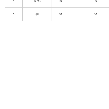
5
옥천B
10
10
6
테마
10
10